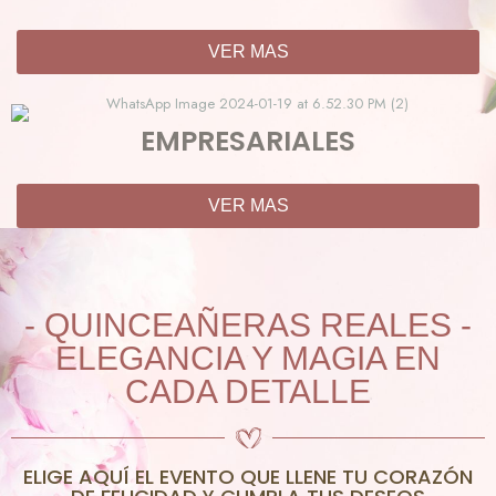
VER MAS
EMPRESARIALES
VER MAS
- QUINCEAÑERAS REALES -
ELEGANCIA Y MAGIA EN
CADA DETALLE
ELIGE AQUÍ EL EVENTO QUE LLENE TU CORAZÓN