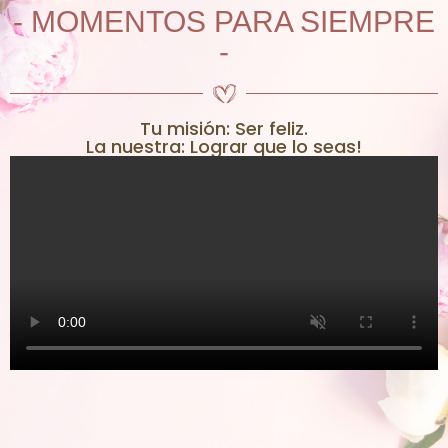
- MOMENTOS PARA SIEMPRE
-
Tu misión: Ser feliz.
La nuestra: Lograr que lo seas!