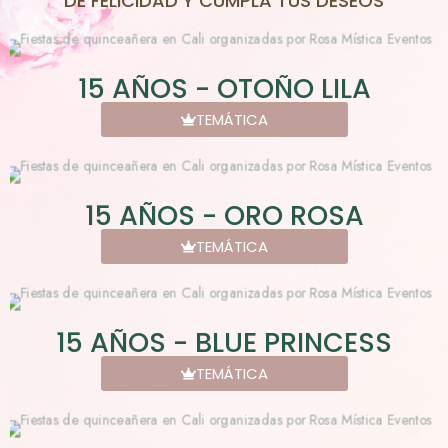
DE FELICIDAD Y CUMPLA TUS DESEOS
15 AÑOS - OTOÑO LILA
TEMÁTICA
15 AÑOS - ORO ROSA
TEMÁTICA
15 AÑOS - BLUE PRINCESS
TEMÁTICA