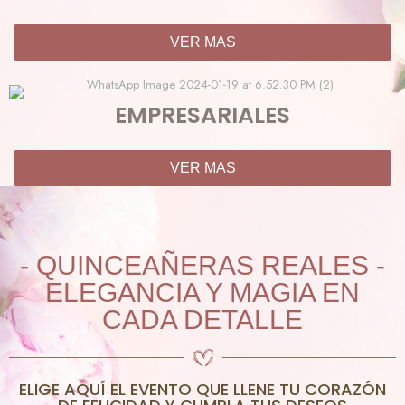
VER MAS
EMPRESARIALES
VER MAS
- QUINCEAÑERAS REALES -
ELEGANCIA Y MAGIA EN
CADA DETALLE
ELIGE AQUÍ EL EVENTO QUE LLENE TU CORAZÓN