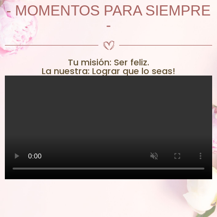
- MOMENTOS PARA SIEMPRE
-
Tu misión: Ser feliz.
La nuestra: Lograr que lo seas!