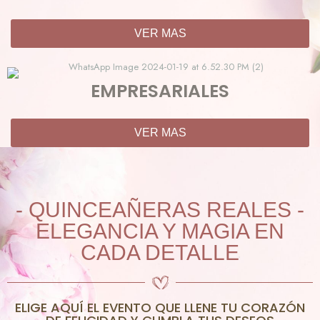
VER MAS
EMPRESARIALES
VER MAS
- QUINCEAÑERAS REALES -
ELEGANCIA Y MAGIA EN
CADA DETALLE
ELIGE AQUÍ EL EVENTO QUE LLENE TU CORAZÓN