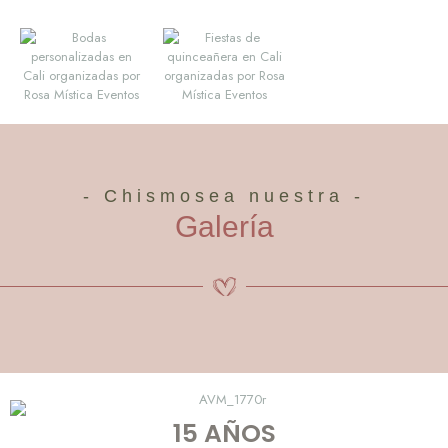
- Chismosea nuestra -
Galería
15 AÑOS