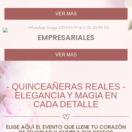
VER MAS
EMPRESARIALES
VER MAS
- QUINCEAÑERAS REALES -
ELEGANCIA Y MAGIA EN
CADA DETALLE
ELIGE AQUÍ EL EVENTO QUE LLENE TU CORAZÓN