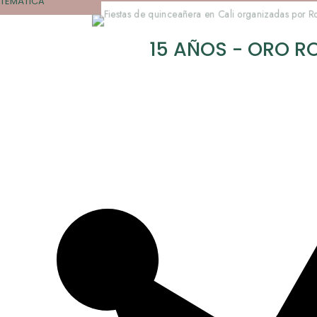
TEMÁTICA
15 AÑOS - ORO R