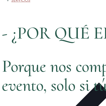
SERVICIOS
- ¿POR QUÉ E
Porque nos comp
evento, solo si t