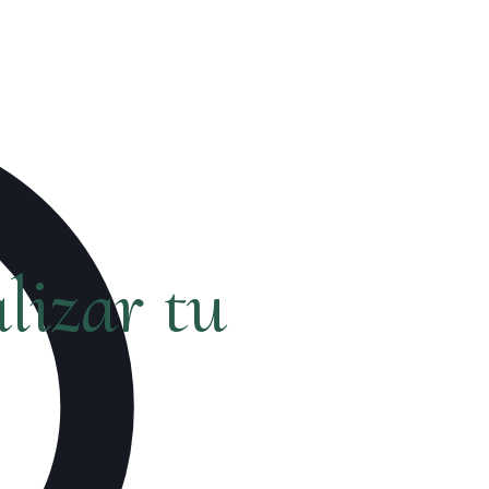
lizar tu