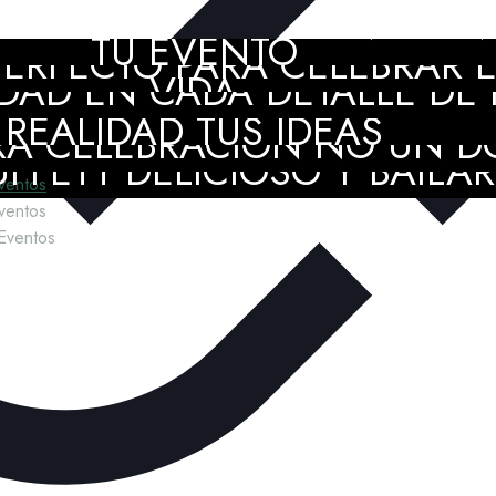
MIENTO PROFESIONAL EN 
TU EVENTO
ERFECTO PARA CELEBRAR EL
DAD EN CADA DETALLE DE P
VIDA
NT PLANNER AMIGA Y CRE
REALIDAD TUS IDEAS
A CELEBRACIÓN NO UN D
FFETT DELICIOSO Y BAILAR