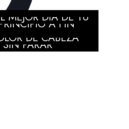
EL PASO A PASO DE
 MEJOR DÍA DE TU
RINCIPIO A FIN
ATIVA QUE HARÁ
OLOR DE CABEZA
 SIN PARAR