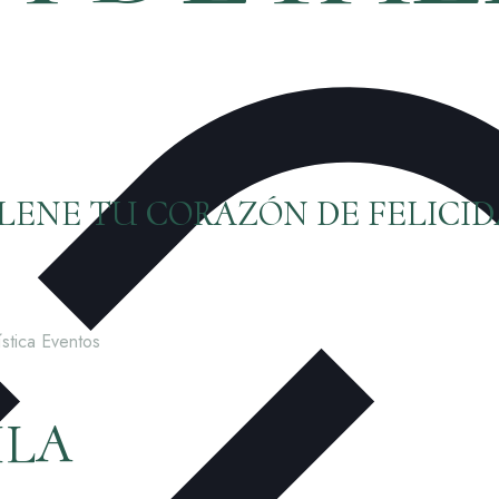
LLENE TU CORAZÓN DE FELICI
ILA