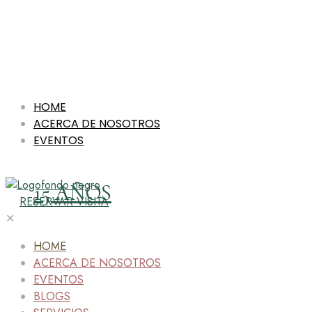
HOME
ACERCA DE NOSOTROS
EVENTOS
15 AÑOS
RESERVAR VISITA
✕
HOME
ACERCA DE NOSOTROS
EVENTOS
BLOGS