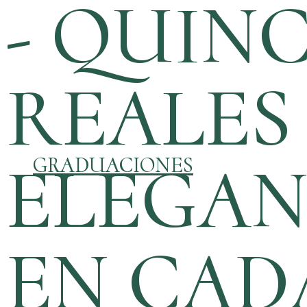
- QUIN
REALES 
ELEGAN
GRADUACIONES
EN CAD