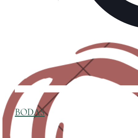
BODAS