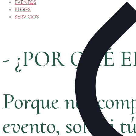
EVENTOS
BLOGS
SERVICIOS
- ¿POR QUÉ E
Porque nos comp
evento, solo si t