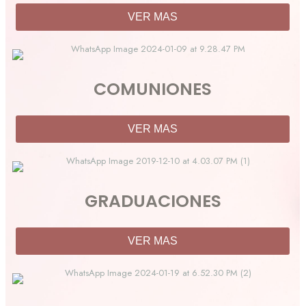
VER MAS
COMUNIONES
VER MAS
GRADUACIONES
VER MAS