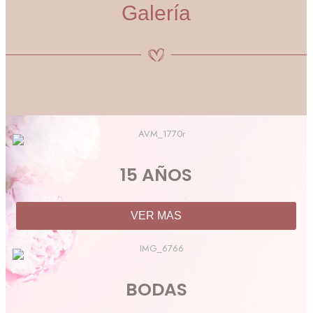
Galería
15 AÑOS
VER MAS
BODAS