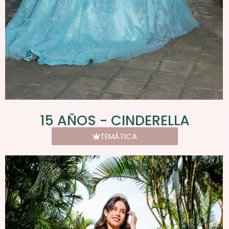
15 AÑOS - CINDERELLA
TEMÁTICA