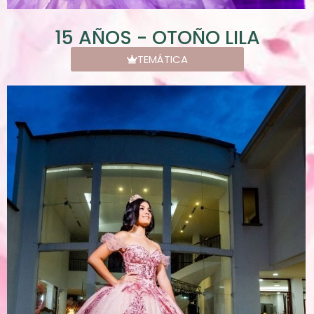
15 AÑOS - OTOÑO LILA
TEMÁTICA