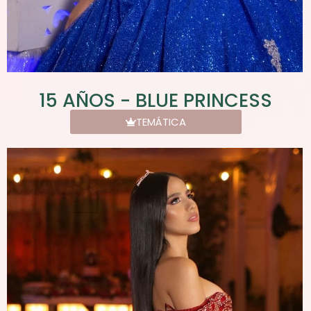
15 AÑOS - BLUE PRINCESS
TEMÁTICA