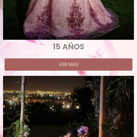
15 AÑOS
VER MAS