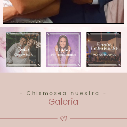
- Chismosea nuestra -
Galería