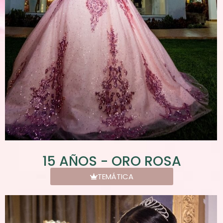
15 AÑOS - ORO ROSA
TEMÁTICA