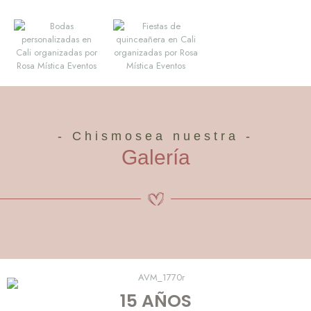
- Chismosea nuestra -
Galería
15 AÑOS