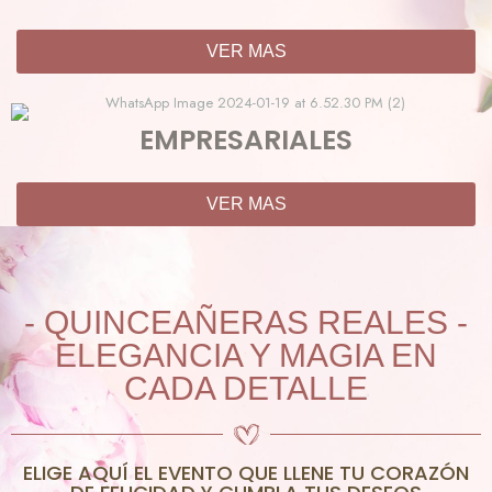
VER MAS
EMPRESARIALES
VER MAS
- QUINCEAÑERAS REALES -
ELEGANCIA Y MAGIA EN
CADA DETALLE
ELIGE AQUÍ EL EVENTO QUE LLENE TU CORAZÓN