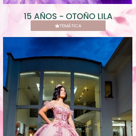
15 AÑOS - OTOÑO LILA
TEMÁTICA