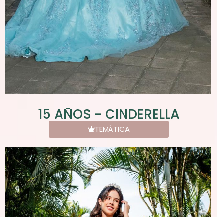
15 AÑOS - CINDERELLA
TEMÁTICA