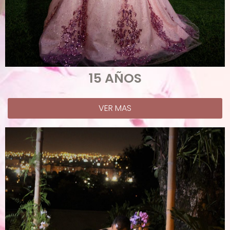
15 AÑOS
VER MAS