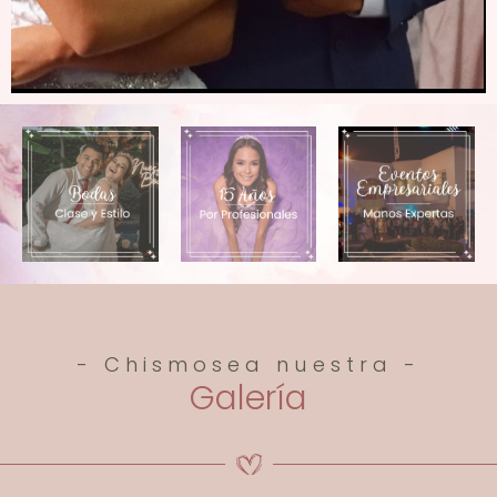
- Chismosea nuestra -
Galería