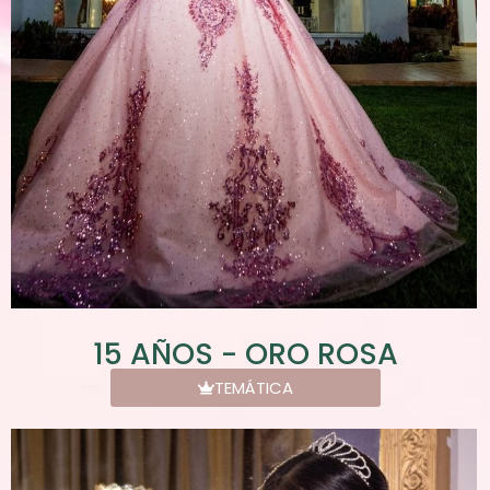
15 AÑOS - ORO ROSA
TEMÁTICA