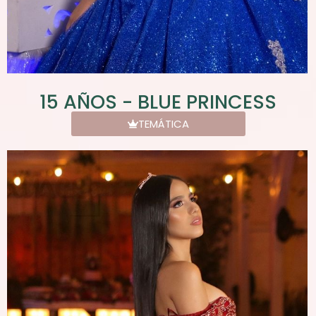
15 AÑOS - BLUE PRINCESS
TEMÁTICA