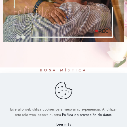
ROSA MÍSTICA
CONTÁCTENOS
Este sitio web utiliza cookies para mejorar su experiencia. Al utilizar
este sitio web, acepta nuestra
Política de protección de datos
.
Leer más