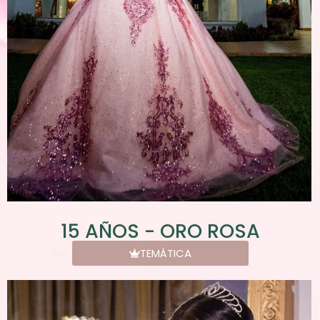
15 AÑOS - ORO ROSA
TEMÁTICA