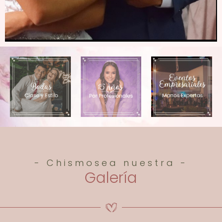
- Chismosea nuestra -
Galería