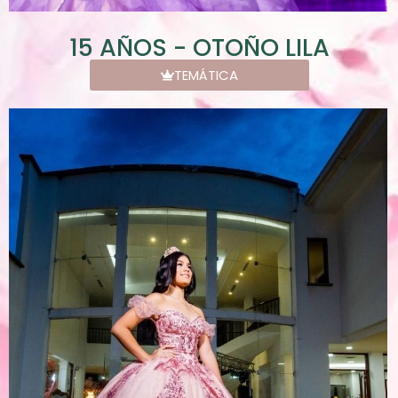
15 AÑOS - OTOÑO LILA
TEMÁTICA