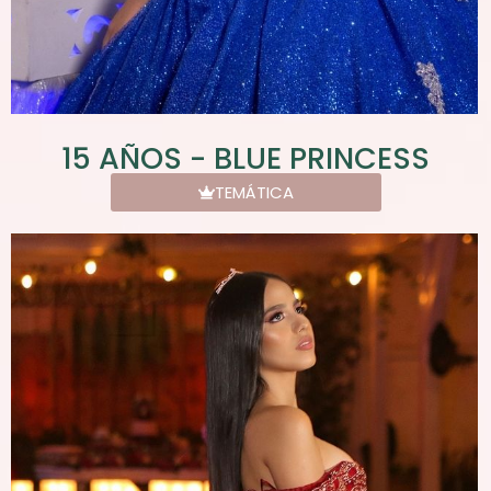
15 AÑOS - BLUE PRINCESS
TEMÁTICA