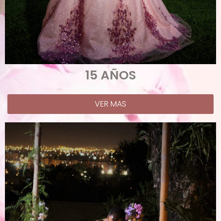
15 AÑOS
VER MAS