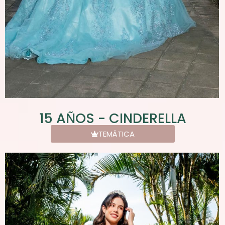
15 AÑOS - CINDERELLA
TEMÁTICA