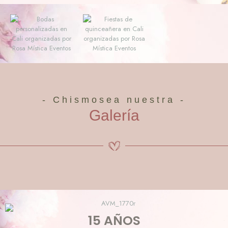
- Chismosea nuestra -
Galería
15 AÑOS