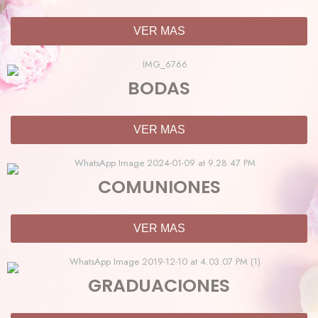
VER MAS
BODAS
VER MAS
COMUNIONES
VER MAS
GRADUACIONES