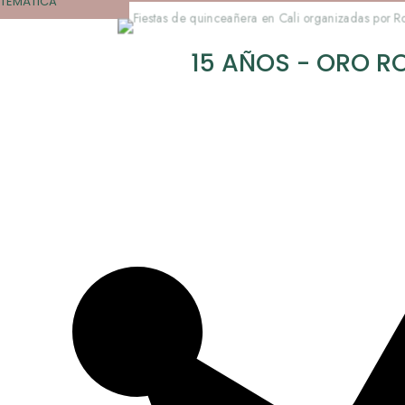
TEMÁTICA
15 AÑOS - ORO R