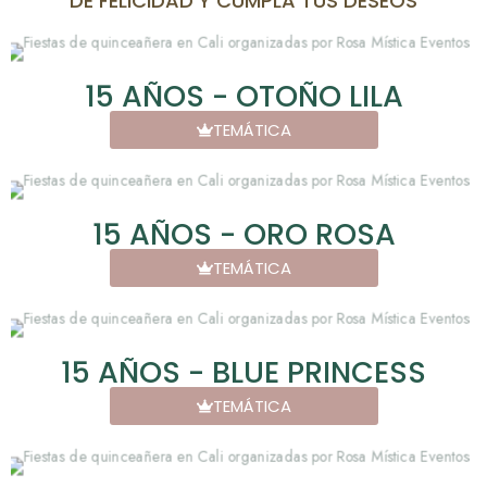
DE FELICIDAD Y CUMPLA TUS DESEOS
15 AÑOS - OTOÑO LILA
TEMÁTICA
15 AÑOS - ORO ROSA
TEMÁTICA
15 AÑOS - BLUE PRINCESS
TEMÁTICA