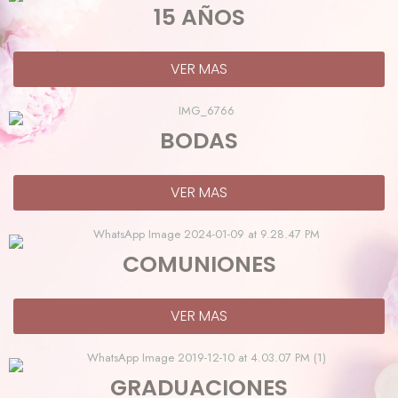
15 AÑOS
VER MAS
BODAS
VER MAS
COMUNIONES
VER MAS
GRADUACIONES