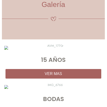
Galería
15 AÑOS
VER MAS
BODAS