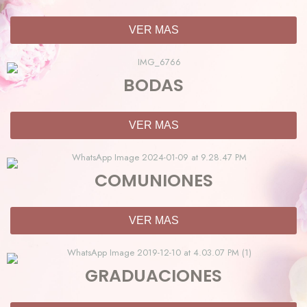
VER MAS
BODAS
VER MAS
COMUNIONES
VER MAS
GRADUACIONES