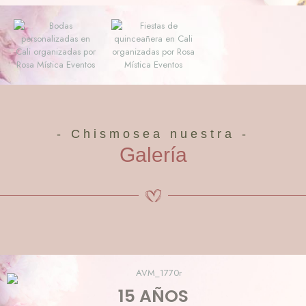
- Chismosea nuestra -
Galería
15 AÑOS