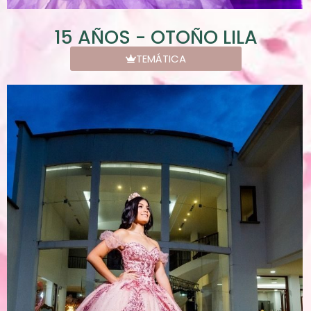
15 AÑOS - OTOÑO LILA
TEMÁTICA