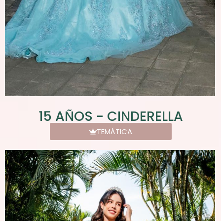
15 AÑOS - CINDERELLA
TEMÁTICA