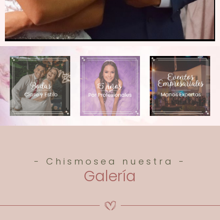
- Chismosea nuestra -
Galería