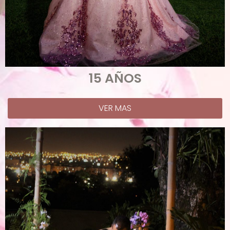
15 AÑOS
VER MAS