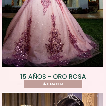
15 AÑOS - ORO ROSA
TEMÁTICA