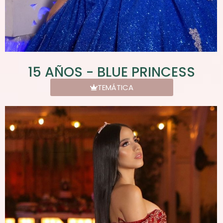
15 AÑOS - BLUE PRINCESS
TEMÁTICA