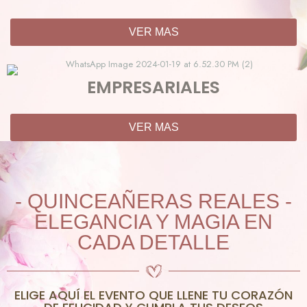
VER MAS
EMPRESARIALES
VER MAS
- QUINCEAÑERAS REALES -
ELEGANCIA Y MAGIA EN
CADA DETALLE
ELIGE AQUÍ EL EVENTO QUE LLENE TU CORAZÓN