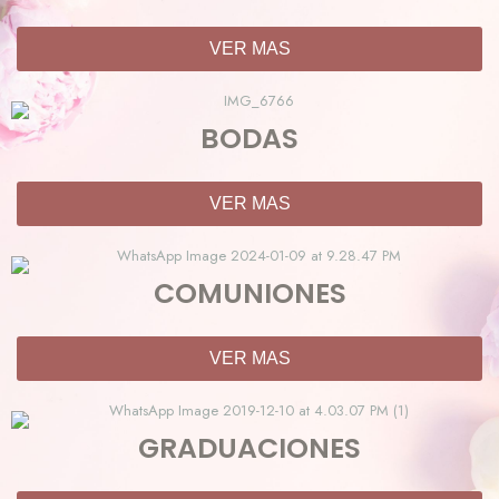
VER MAS
BODAS
VER MAS
COMUNIONES
VER MAS
GRADUACIONES