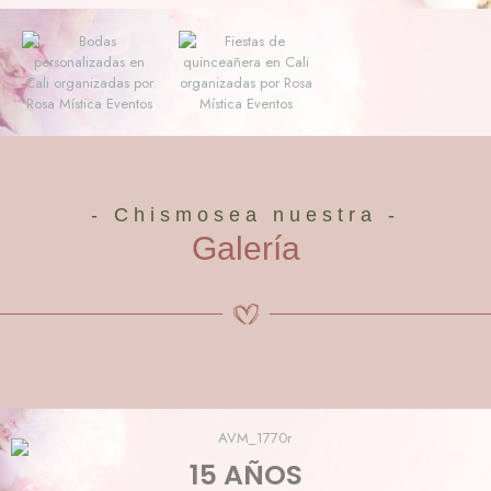
- Chismosea nuestra -
Galería
15 AÑOS