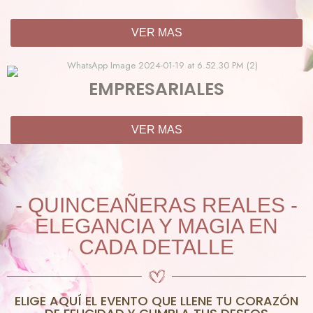
VER MAS
EMPRESARIALES
VER MAS
- QUINCEAÑERAS REALES -
ELEGANCIA Y MAGIA EN
CADA DETALLE
ELIGE AQUÍ EL EVENTO QUE LLENE TU CORAZÓN