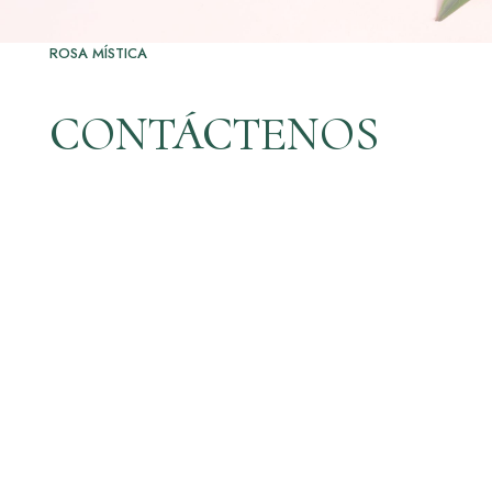
ROSA MÍSTICA
CONTÁCTENOS