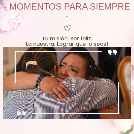
- MOMENTOS PARA SIEMPRE
-
Tu misión: Ser feliz.
La nuestra: Lograr que lo seas!