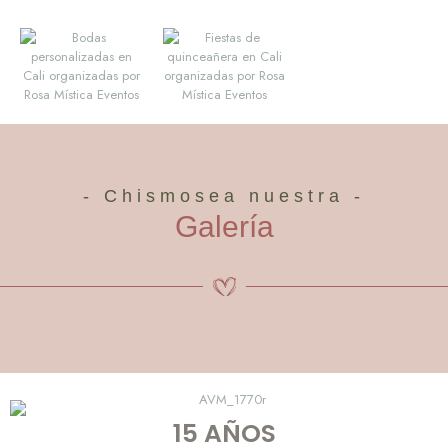
- Chismosea nuestra -
Galería
15 AÑOS