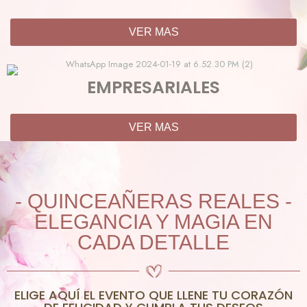
VER MAS
EMPRESARIALES
VER MAS
- QUINCEAÑERAS REALES -
ELEGANCIA Y MAGIA EN
CADA DETALLE
ELIGE AQUÍ EL EVENTO QUE LLENE TU CORAZÓN