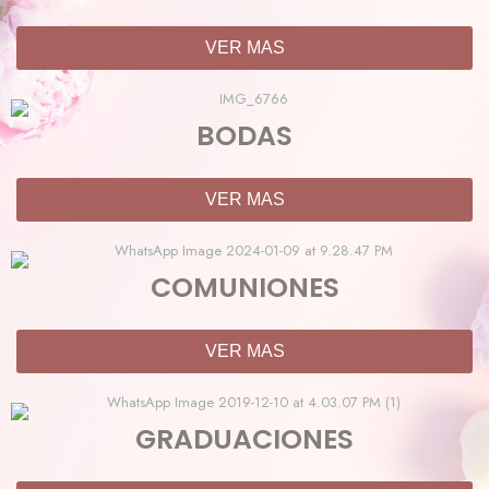
VER MAS
BODAS
VER MAS
COMUNIONES
VER MAS
GRADUACIONES