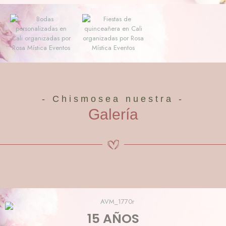
- Chismosea nuestra -
Galería
15 AÑOS