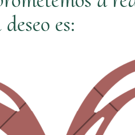
ú deseo es: