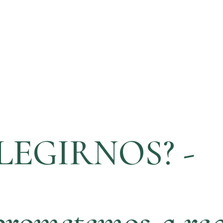
LEGIRNOS? -
rometemos a rea