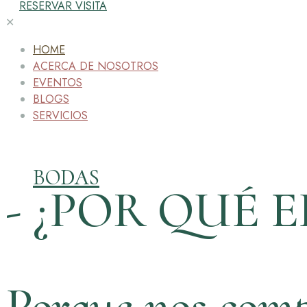
RESERVAR VISITA
✕
HOME
ACERCA DE NOSOTROS
EVENTOS
BLOGS
SERVICIOS
BODAS
- ¿POR QUÉ E
Porque nos comp