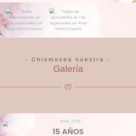
- Chismosea nuestra -
Galería
15 AÑOS