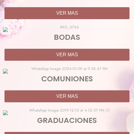
VER MAS
BODAS
VER MAS
COMUNIONES
VER MAS
GRADUACIONES