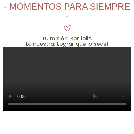
- MOMENTOS PARA SIEMPRE
-
Tu misión: Ser feliz.
La nuestra: Lograr que lo seas!