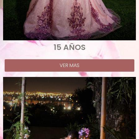
15 AÑOS
VER MAS