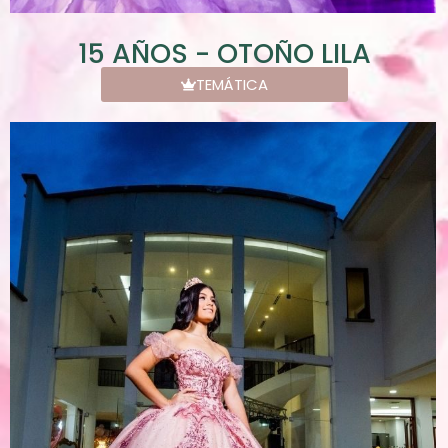
15 AÑOS - OTOÑO LILA
TEMÁTICA