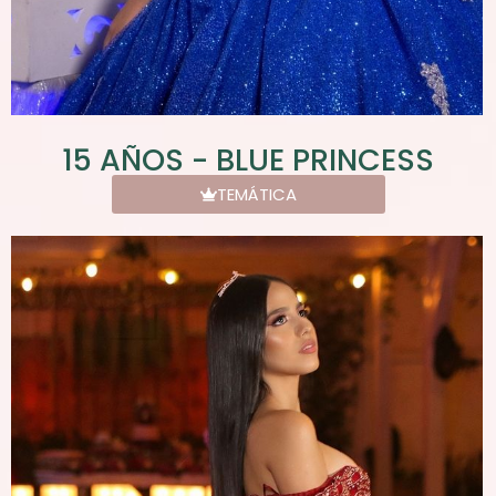
15 AÑOS - BLUE PRINCESS
TEMÁTICA