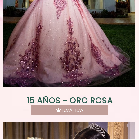
15 AÑOS - ORO ROSA
TEMÁTICA