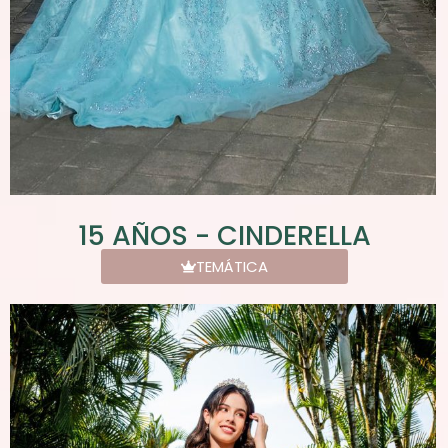
15 AÑOS - CINDERELLA
TEMÁTICA