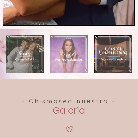
- Chismosea nuestra -
Galería