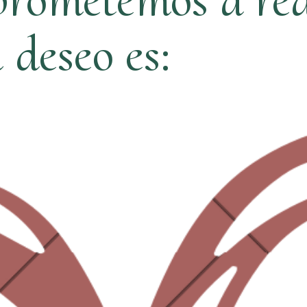
ú deseo es: