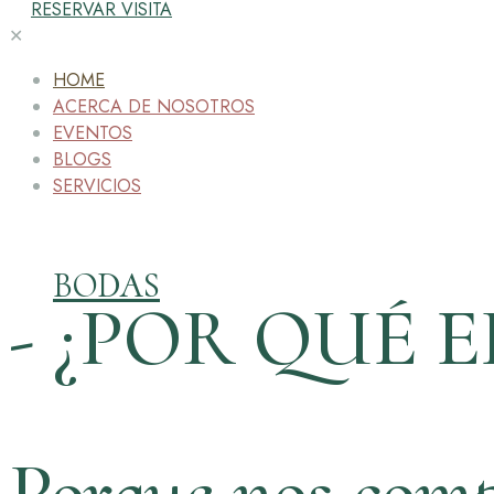
RESERVAR VISITA
✕
HOME
ACERCA DE NOSOTROS
EVENTOS
BLOGS
SERVICIOS
BODAS
- ¿POR QUÉ E
Porque nos comp