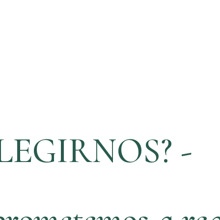
LEGIRNOS? -
rometemos a rea