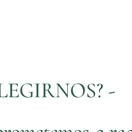
LEGIRNOS? -
rometemos a rea