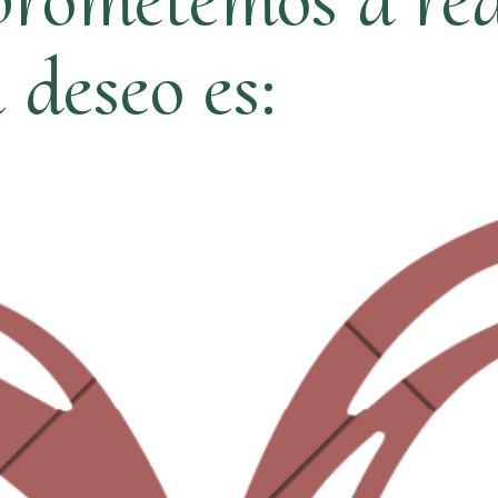
ú deseo es: