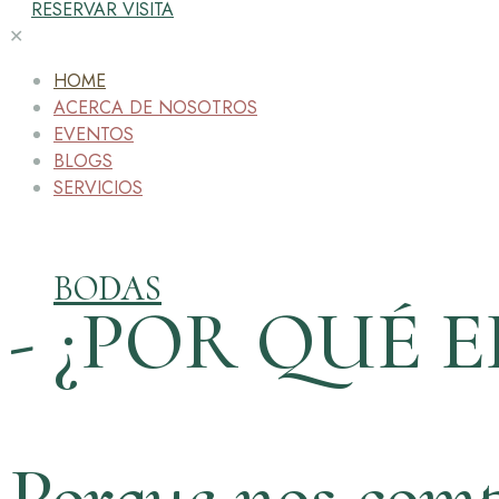
RESERVAR VISITA
✕
HOME
ACERCA DE NOSOTROS
EVENTOS
BLOGS
SERVICIOS
BODAS
- ¿POR QUÉ E
Porque nos comp