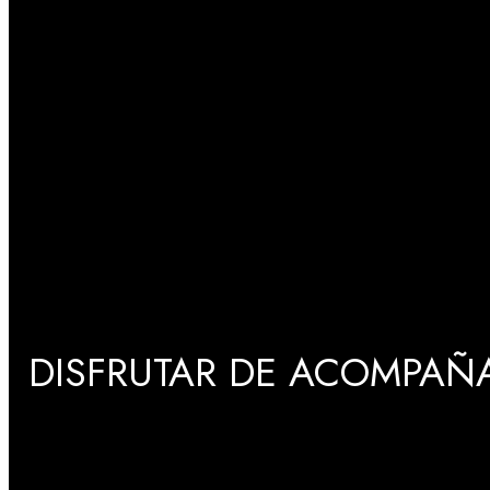
DISFRUTAR DE ACOMPAÑA
GRADUACIONES