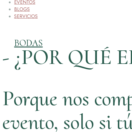
EVENTOS
BLOGS
SERVICIOS
BODAS
- ¿POR QUÉ E
Porque nos comp
evento, solo si t