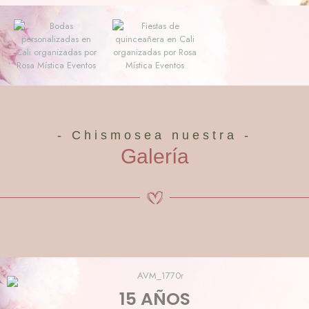
- Chismosea nuestra -
Galería
15 AÑOS