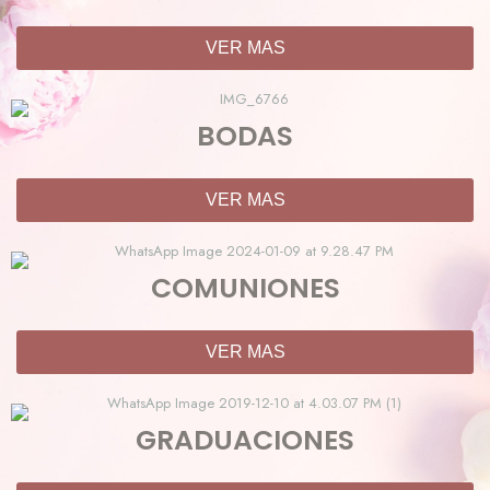
VER MAS
BODAS
VER MAS
COMUNIONES
VER MAS
GRADUACIONES