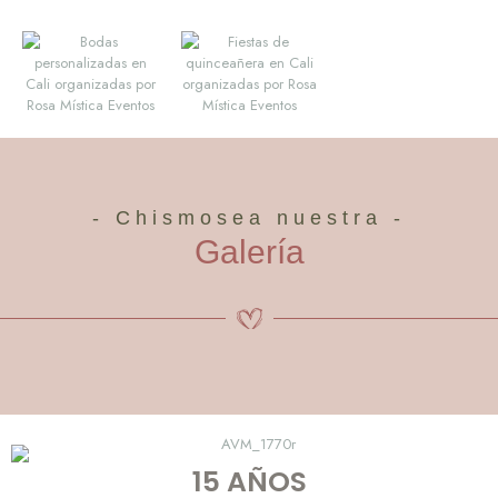
- Chismosea nuestra -
Galería
15 AÑOS