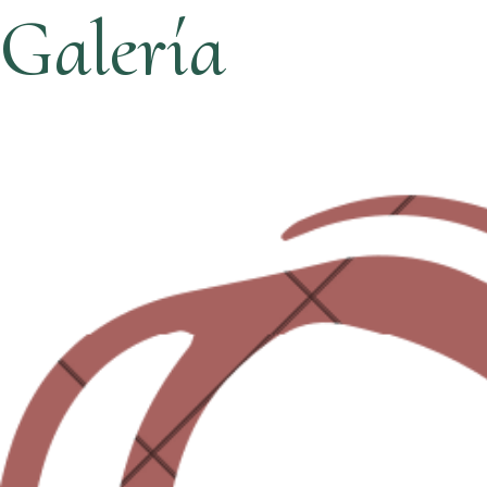
Galería