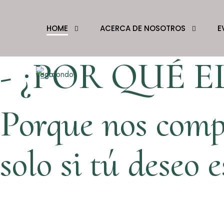
HOME
ACERCA DE NOSOTROS
E
- ¿POR QUÉ E
Porque nos comp
solo si tú deseo e