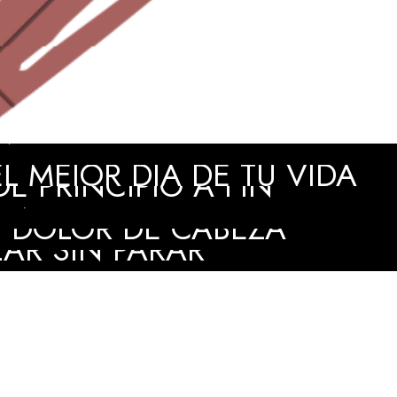
 EL PASO A PASO DE TU
 MEJOR DÍA DE TU VIDA
E PRINCIPIO A FIN
IVA QUE HARÁ REALIDAD
 DOLOR DE CABEZA
LAR SIN PARAR